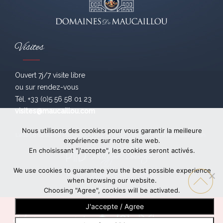
Visites
Ouvert 7j/7 visite libre
ou sur rendez-vous
Tél. +33 (0)5 56 58 01 23
visites@maucaillou.com
Nous utilisons des cookies pour vous garantir la meilleure
L’abus d’alcool est dangereux pour la santé. Consommez avec modération.
expérience sur notre site web.
En choisissant "j'accepte", les cookies seront activés.
We use cookies to guarantee you the best possible experience
Mentions légales
- création
bonbay
when browsing our website.
Choosing "Agree", cookies will be activated.
J'accepte / Agree
Suivez-nous !