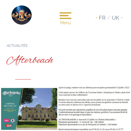
•
FR
/
UK
•
Menu
ACTUALITÉS
Afterbeach