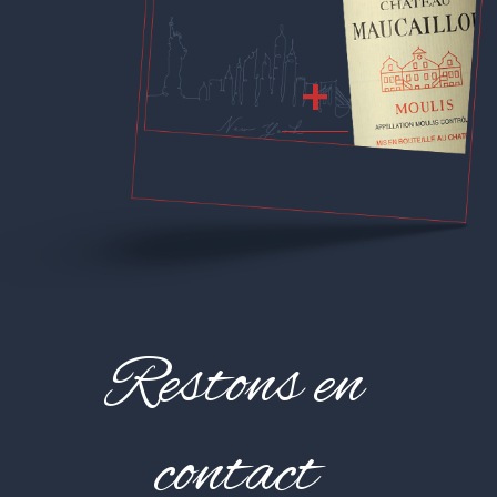
+
Restons en
contact