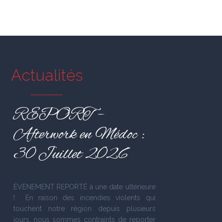
Actualités
REPORT –
Afterwork en Médoc :
30 Juillet 2026
ÉVENEMENT REPORTÉ à une date ultérieure
! En raison des incendies violents qui
touchent notre région depuis plusieurs
jours, nous sommes contraints de reporter