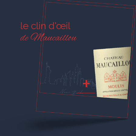
le clin d'œil
de Maucaillou
+