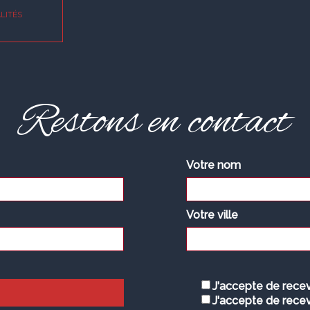
LITÉS
Restons en contact
Votre nom
Votre ville
J'accepte de recev
J'accepte de recev