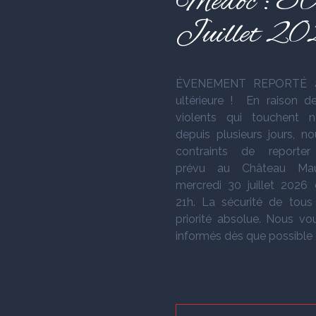
Médoc : 3
Juillet 2
ÉVENEMENT REPORTÉ à
ultérieure ! En raison d
violents qui touchent n
depuis plusieurs jours, 
contraints de reporter 
prévu au Château Mau
mercredi 30 juillet 2026
21h. La sécurité de tous
priorité absolue. Nous vo
informés dès que possible d