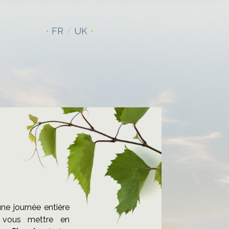
•
FR
/
UK
•
ne journée entière
vous mettre en