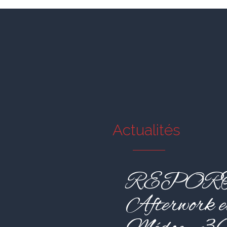
Actualités
REPORT
Afterwork e