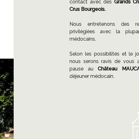
contact avec des
Grands Cr
Crus Bourgeois.
Nous entretenons des rel
privilégiées avec la plup
médocains.
Selon les possibilités et le 
nous serons ravis de vous ac
pause au
Château MAUC
déjeuner médocain.