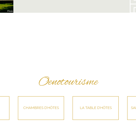
Oenotourisme
CHAMBRES D’HÔTES
LA TABLE D’HÔTES
SA