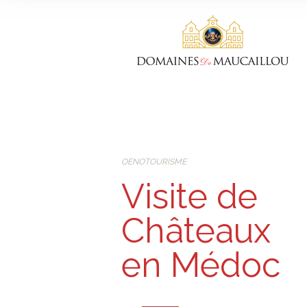
OENOTOURISME
Visite de
Châteaux
en Médoc