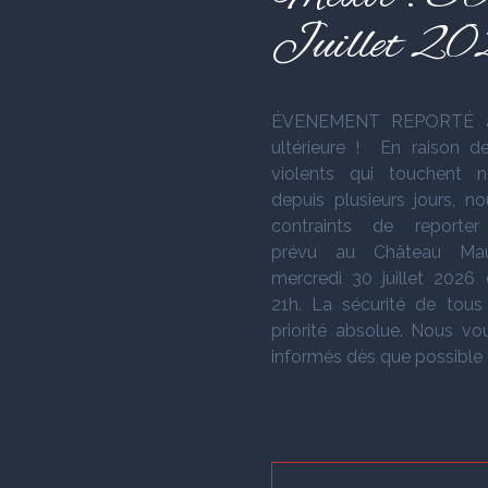
Juillet 2
ÉVENEMENT REPORTÉ à
ultérieure ! En raison d
violents qui touchent n
depuis plusieurs jours, 
contraints de reporter 
prévu au Château Mau
mercredi 30 juillet 2026
21h. La sécurité de tous
priorité absolue. Nous vo
informés dès que possible d