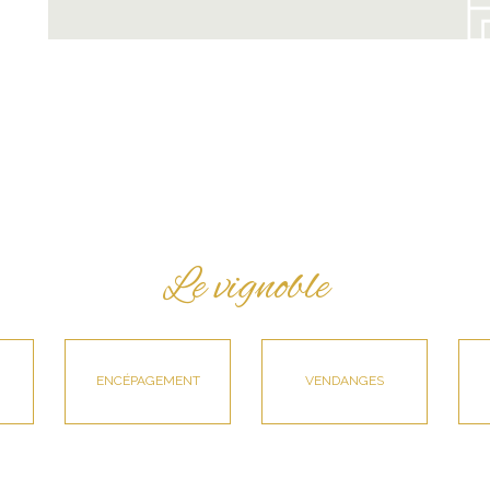
Le vignoble
ENCÉPAGEMENT
VENDANGES