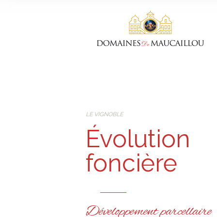
LE VIGNOBLE
Évolution
foncière
Développement parcellaire