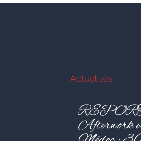
Actualités
REPORT
Afterwork e
Médoc : 3