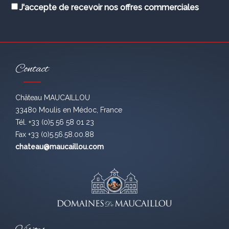
J'accepte de recevoir nos offres commerciales
Contact
Château MAUCAILLOU
33480 Moulis en Médoc, France
Tél. +33 (0)5 56 58 01 23
Fax +33 (0)5.56.58.00.88
chateau@maucaillou.com