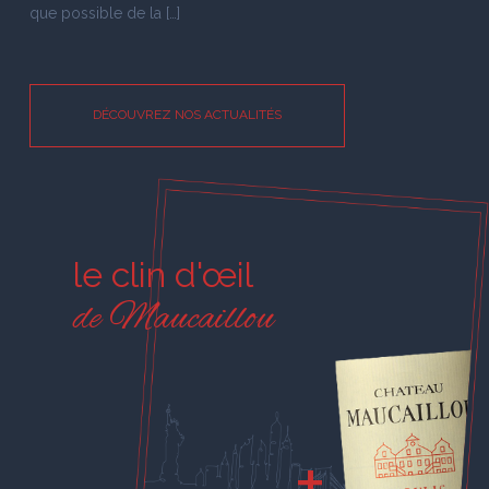
que possible de la […]
DÉCOUVREZ NOS ACTUALITÉS
le clin d'œil
de Maucaillou
+