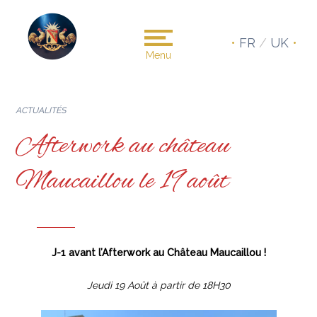
•
FR
/
UK
•
Menu
ACTUALITÉS
Afterwork au château
Maucaillou le 19 août
J-1 avant l’Afterwork au Château Maucaillou !
Jeudi 19 Août à partir de 18H30