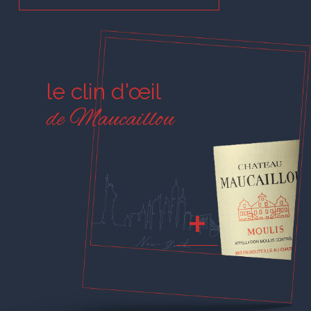
le clin d'œil
de Maucaillou
+