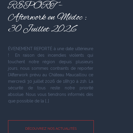
REPORT –
Afterwork en Médoc :
30 Juillet 2026
ÉVENEMENT REPORTÉ à une date ultérieure
! En raison des incendies violents qui
touchent notre région depuis plusieurs
jours, nous sommes contraints de reporter
l’Afterwork prévu au Château Maucaillou ce
mercredi 30 juillet 2026 de 18h30 à 21h. La
sécurité de tous reste notre priorité
absolue. Nous vous tiendrons informés dès
que possible de la […]
DÉCOUVREZ NOS ACTUALITÉS