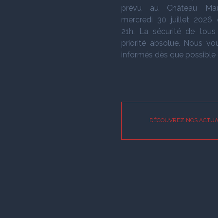
prévu au Château Mau
mercredi 30 juillet 2026
21h. La sécurité de tous
priorité absolue. Nous vo
informés dès que possible d
DÉCOUVREZ NOS ACTUA