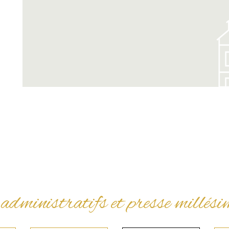
administratifs et presse mill