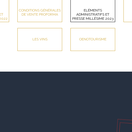
CONDITIONS GÉNÉRALES
ELÉMENTS
ET
DE VENTE PROFORMA
ADMINISTRATIFS ET
2022
PRESSE MILLÉSIME 2023
LES VINS
OENOTOURISME