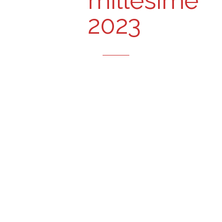
millésime
2023