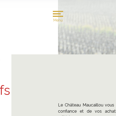
Menu
fs
Le Château Maucaillou vous 
confiance et de vos acha