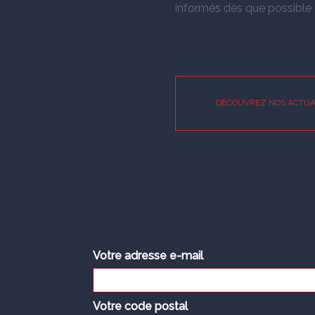
informés dès que possible d
DÉCOUVREZ NOS ACTUA
Votre adresse e-mail
Votre code postal