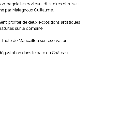
Compagnie les porteurs d’histoires et mises
ne par Malagnoux Guillaume.
nt profiter de deux expositions artistiques
ratuites sur le domaine.
a Table de Maucaillou sur réservation.
dégustation dans le parc du Château.