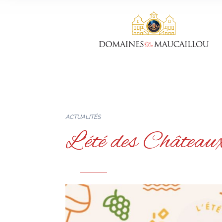
ACTUALITÉS
L’été des Châtea