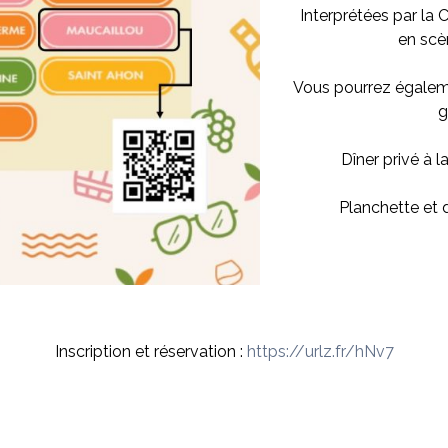
Interprétées par la 
en scè
Vous pourrez égaleme
g
Dîner privé à l
Planchette et 
Inscription et réservation :
https://urlz.fr/hNv7