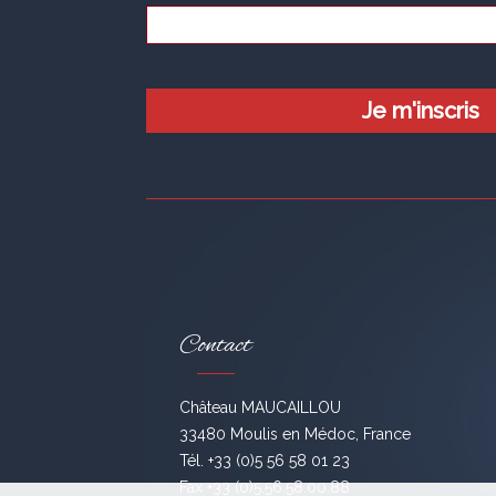
Contact
Château MAUCAILLOU
33480 Moulis en Médoc, France
Tél. +33 (0)5 56 58 01 23
Fax +33 (0)5.56.58.00.88