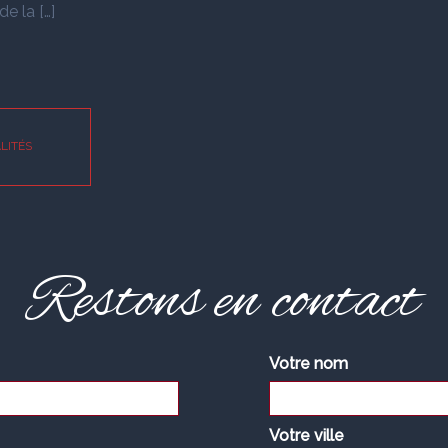
e la […]
LITÉS
Restons en contact
Votre nom
Votre ville