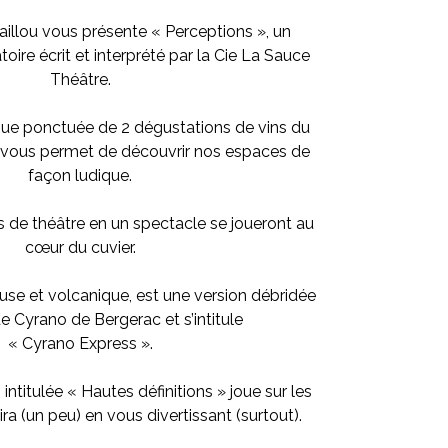
llou vous présente « Perceptions », un
ire écrit et interprété par la Cie La Sauce
Théâtre.
ique ponctuée de 2 dégustations de vins du
 vous permet de découvrir nos espaces de
façon ludique.
 de théâtre en un spectacle se joueront au
cœur du cuvier.
ieuse et volcanique, est une version débridée
e Cyrano de Bergerac et s’intitule
« Cyrano Express ».
 intitulée « Hautes définitions » joue sur les
ra (un peu) en vous divertissant (surtout).