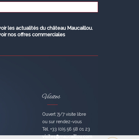
oir les actualités du château Maucaillou.
oir nos offres commerciales
Visites
Ouvert 7j/7 visite libre
ou sur rendez-vous
Tél. +33 (0)5 56 58 01 23
visites@maucaillou.com