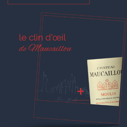
le clin d'œil
de Maucaillou
+