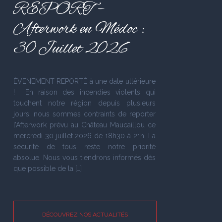
REPORT –
Afterwork en Médoc :
30 Juillet 2026
ÉVENEMENT REPORTÉ à une date ultérieure
! En raison des incendies violents qui
touchent notre région depuis plusieurs
jours, nous sommes contraints de reporter
l’Afterwork prévu au Château Maucaillou ce
mercredi 30 juillet 2026 de 18h30 à 21h. La
sécurité de tous reste notre priorité
absolue. Nous vous tiendrons informés dès
que possible de la […]
DÉCOUVREZ NOS ACTUALITÉS