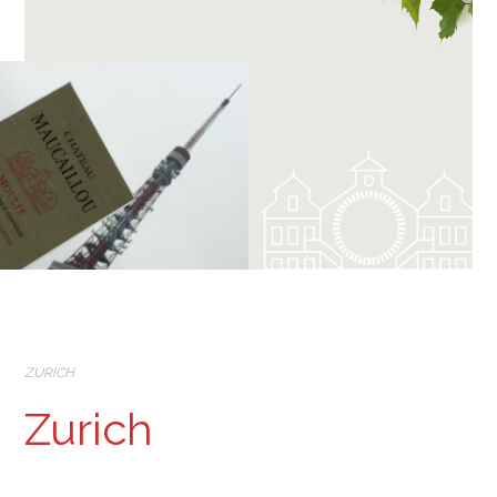
ZURICH
Zurich