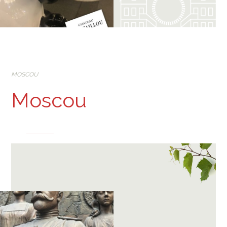
MOSCOU
Moscou