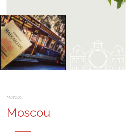
MOSCOU
Moscou