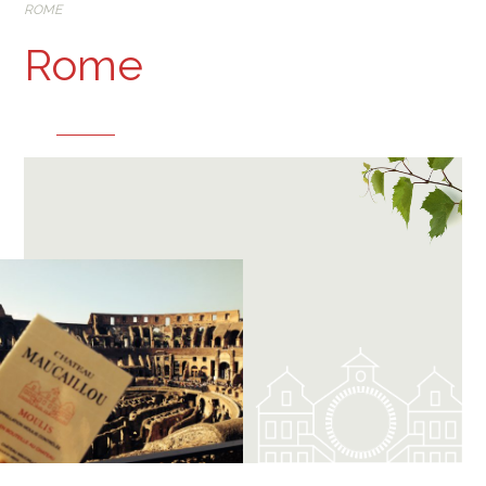
ROME
Rome