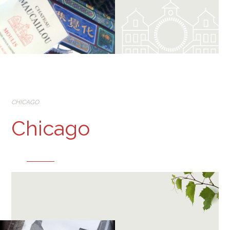
CHICAGO
Chicago