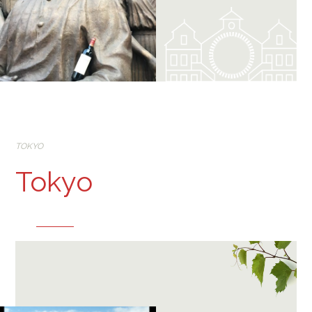
TOKYO
Tokyo