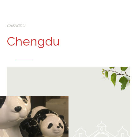
CHENGDU
Chengdu