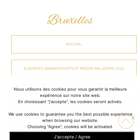
Bruxelles
ACCUEIL
ELÉMENTS ADMINISTRATIFS ET PRESSE MILLÉSIME 2022
Nous utilisons des cookies pour vous garantir la meilleure
CONDITIONS GÉNÉRALES DE VENTE PROFORMA
expérience sur notre site web.
En choisissant "j'accepte", les cookies seront activés.
We use cookies to guarantee you the best possible experience
ELÉMENTS ADMINISTRATIFS ET PRESSE MILLÉSIME 2023
when browsing our website.
Choosing "Agree", cookies will be activated.
J'accepte / Agree