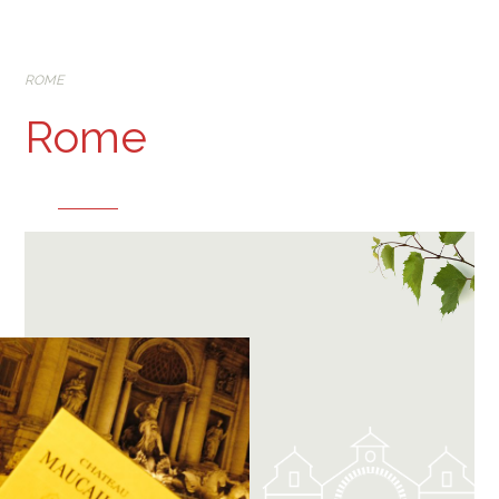
ROME
Rome