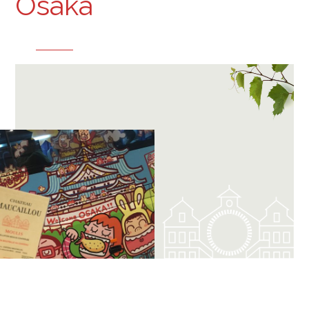
Osaka