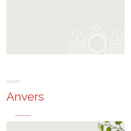
ANVERS
Anvers