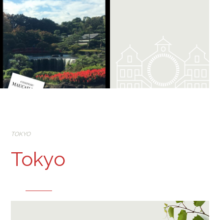
TOKYO
Tokyo