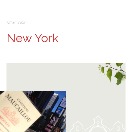
NEW YORK
New York