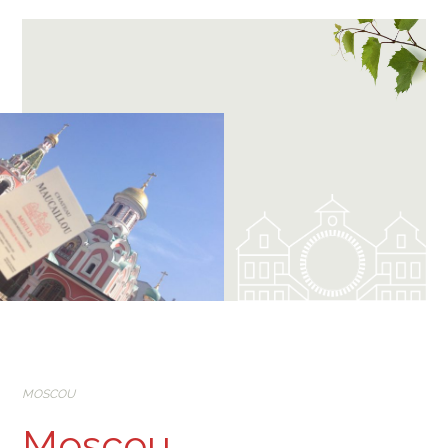
MOSCOU
Moscou