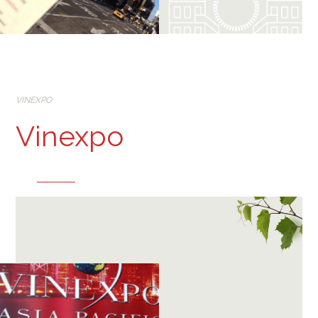
VINEXPO
Vinexpo